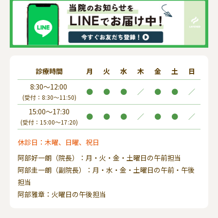
診療時間
月
火
水
木
金
土
日
8:30～12:00
●
●
●
／
●
●
／
(受付：8:30～11:50)
15:00～17:30
●
●
●
／
●
●
／
(受付：15:00～17:20)
休診日：木曜、日曜、祝日
阿部好一朗（院長）：月・火・金・土曜日の午前担当
阿部圭一朗（副院長）：月・水・金・土曜日の午前・午後
担当
阿部雅章：火曜日の午後担当