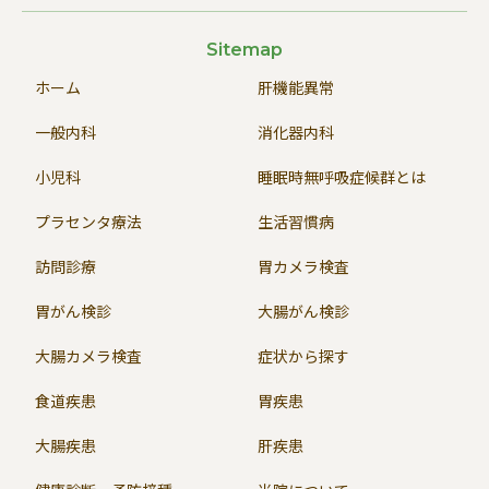
Sitemap
ホーム
肝機能異常
一般内科
消化器内科
小児科
睡眠時無呼吸症候群とは
プラセンタ療法
生活習慣病
訪問診療
胃カメラ検査
胃がん検診
大腸がん検診
大腸カメラ検査
症状から探す
食道疾患
胃疾患
大腸疾患
肝疾患