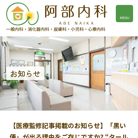
MENU
一般内科・消化器内科
・
皮膚科・小児科・心療内科
お知らせ
【医療監修記事掲載のお知らせ】「黒い
便」が出る理由をご存じですか? “タール