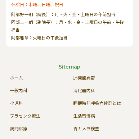
休診日：木曜、日曜、祝日
阿部好一朗（院長）：月・火・金・土曜日の午前担当
阿部圭一朗（副院長）：月・水・金・土曜日の午前・午後
担当
阿部雅章：火曜日の午後担当
Sitemap
ホーム
肝機能異常
一般内科
消化器内科
小児科
睡眠時無呼吸症候群とは
プラセンタ療法
生活習慣病
訪問診療
胃カメラ検査