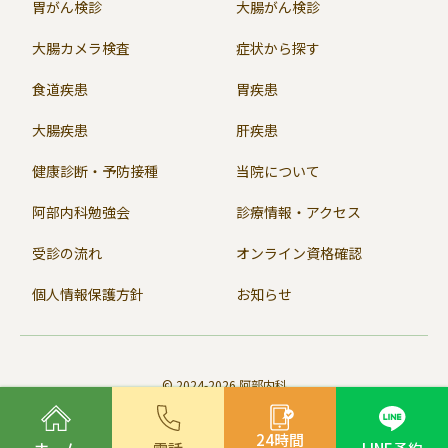
胃がん検診
大腸がん検診
大腸カメラ検査
症状から探す
食道疾患
胃疾患
大腸疾患
肝疾患
健康診断・予防接種
当院について
阿部内科勉強会
診療情報・アクセス
受診の流れ
オンライン資格確認
個人情報保護方針
お知らせ
© 2024-2026 阿部内科
24
時間